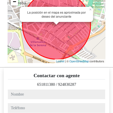
−
×
La posición en el mapa es aproximada por
deseo del anunciante
Leaflet
| ©
OpenStreetMap
contributors
Contactar con agente
651811380
/
924830287
nombre
teléfono