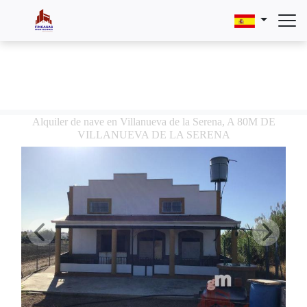
Alquiler de nave en Villanueva de la Serena, A 80M DE
VILLANUEVA DE LA SERENA