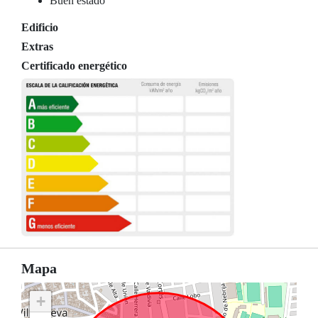
Buen estado
Edificio
Extras
Certificado energético
Mapa
+