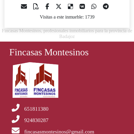
Visitas a este inmueble: 1739
Fincasas Montesinos, profesionales inmobiliarios para la provincia de
Badajoz
Fincasas Montesinos
651811380
924830287
fincasasmontesinos@gmail.com