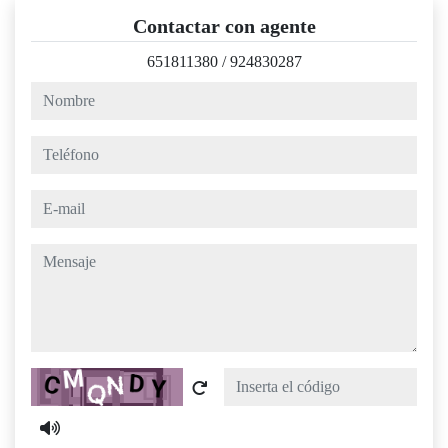
Contactar con agente
651811380
/
924830287
nombre
teléfono
e-mail
mensaje
Captcha