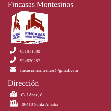
Fincasas Montesinos
651811380
924830287
fincasasmontesinos@gmail.com
Dirección
C/ López, 8
06410 Santa Amalia