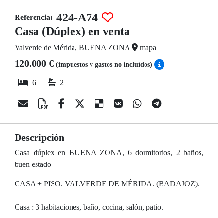
424-A74
Referencia:
Casa (Dúplex) en venta
Valverde de Mérida, BUENA ZONA
mapa
120.000 €
(impuestos y gastos no incluídos)
6
2
Descripción
Casa dúplex en BUENA ZONA, 6 dormitorios, 2 baños,
buen estado
CASA + PISO. VALVERDE DE MÉRIDA. (BADAJOZ).
Casa : 3 habitaciones, baño, cocina, salón, patio.