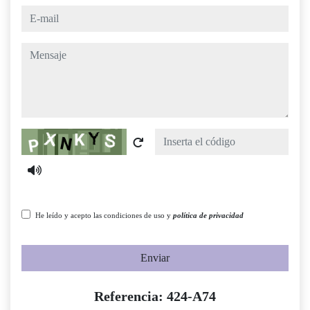
e-mail
mensaje
Captcha
He leído y acepto las condiciones de uso y
política de privacidad
Enviar
Referencia: 424-A74