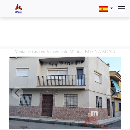
Venta de casa en Valverde de Mérida, BUENA ZONA