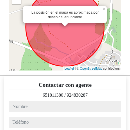
×
La posición en el mapa es aproximada por
deseo del anunciante
Leaflet
| ©
OpenStreetMap
contributors
Contactar con agente
651811380
/
924830287
nombre
teléfono