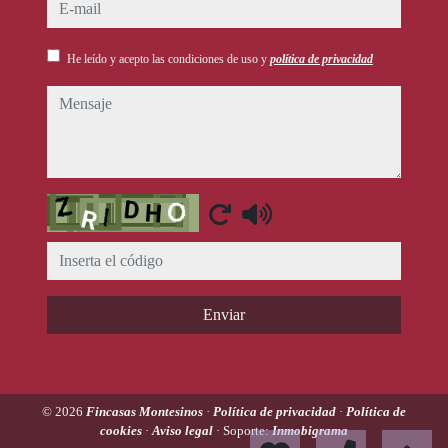
e-mail
He leído y acepto las condiciones de uso y
política de privacidad
mensaje
Captcha
Enviar
© 2026
Fincasas Montesinos
·
Política de privacidad
·
Política de
cookies
·
Aviso legal
· Soporte:
Inmobigrama