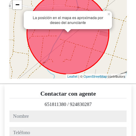
−
×
La posición en el mapa es aproximada por
deseo del anunciante
Leaflet
| ©
OpenStreetMap
contributors
Contactar con agente
651811380
/
924830287
nombre
teléfono