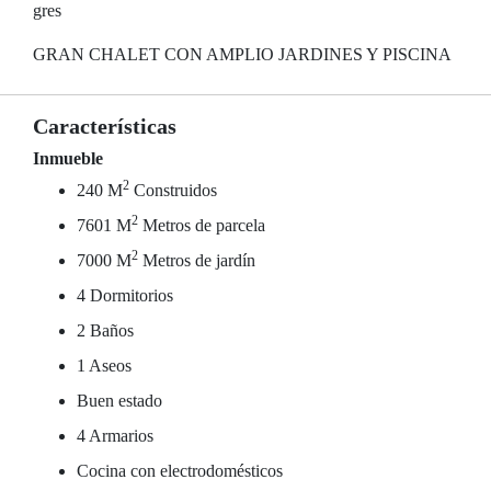
gres
GRAN CHALET CON AMPLIO JARDINES Y PISCINA
Características
Inmueble
2
240 M
Construidos
2
7601 M
Metros de parcela
2
7000 M
Metros de jardín
4 Dormitorios
2 Baños
1 Aseos
Buen estado
4 Armarios
Cocina con electrodomésticos