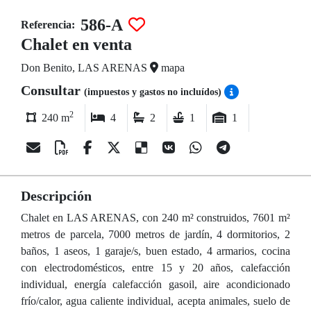
586-A
Referencia:
Chalet en venta
Don Benito, LAS ARENAS
mapa
Consultar
(impuestos y gastos no incluídos)
2
240 m
4
2
1
1
Descripción
Chalet en LAS ARENAS, con 240 m² construidos, 7601 m²
metros de parcela, 7000 metros de jardín, 4 dormitorios, 2
baños, 1 aseos, 1 garaje/s, buen estado, 4 armarios, cocina
con electrodomésticos, entre 15 y 20 años, calefacción
individual, energía calefacción gasoil, aire acondicionado
frío/calor, agua caliente individual, acepta animales, suelo de