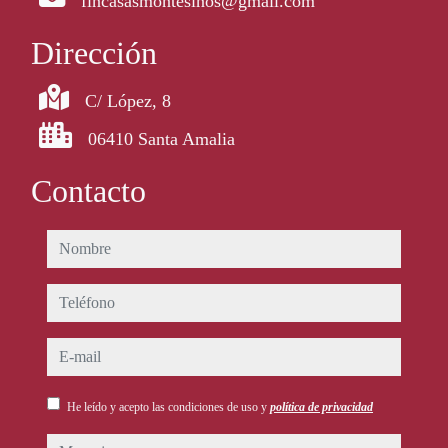
fincasasmontesinos@gmail.com
Dirección
C/ López, 8
06410 Santa Amalia
Contacto
nombre
teléfono
e-mail
He leído y acepto las condiciones de uso y
política de privacidad
mensaje