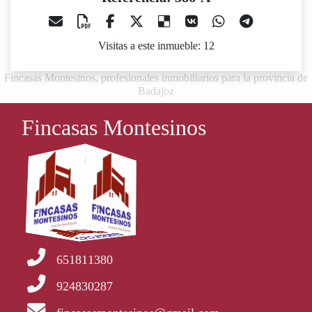
Visitas a este inmueble: 12
Fincasas Montesinos, profesionales inmobiliarios para la provincia de
Badajoz
Fincasas Montesinos
651811380
924830287