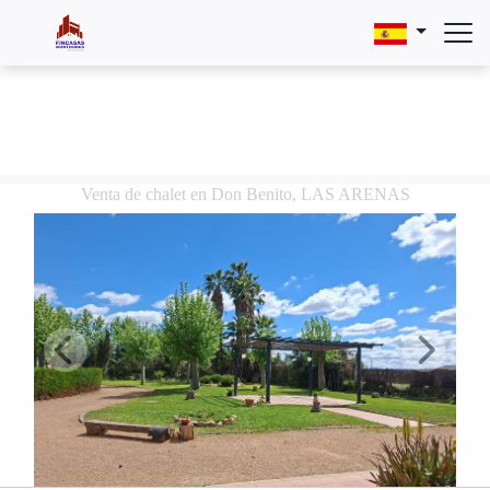
Venta de chalet en Don Benito, LAS ARENAS