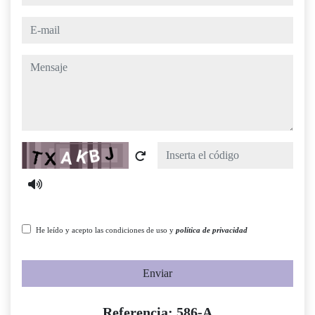
e-mail
mensaje
Captcha
He leído y acepto las condiciones de uso y
política de privacidad
Enviar
Referencia: 586-A