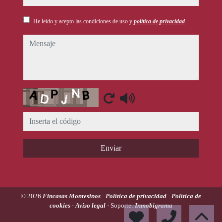
He leído y acepto las condiciones de uso y
política de privacidad
mensaje
Captcha
Enviar
© 2026
Fincasas Montesinos
·
Política de privacidad
·
Política de
cookies
·
Aviso legal
· Soporte:
Inmobigrama