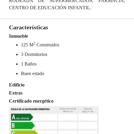
RODEADA DE SUPERMERCADOS, FARMACIA,
CENTRO DE EDUCACIÓN INFANTIL.
Características
Inmueble
2
125 M
Construidos
3 Dormitorios
1 Baños
Buen estado
Edificio
Extras
Certificado energético