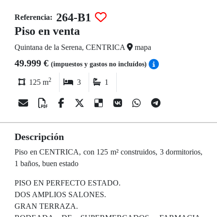
264-B1
Referencia:
Piso en venta
Quintana de la Serena, CENTRICA
mapa
49.999 €
(impuestos y gastos no incluídos)
2
125 m
3
1
Descripción
Piso en CENTRICA, con 125 m² construidos, 3 dormitorios,
1 baños, buen estado
PISO EN PERFECTO ESTADO.
DOS AMPLIOS SALONES.
GRAN TERRAZA.