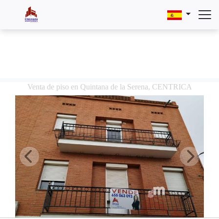
Venta de piso en Quintana de la Serena, CENTRICA