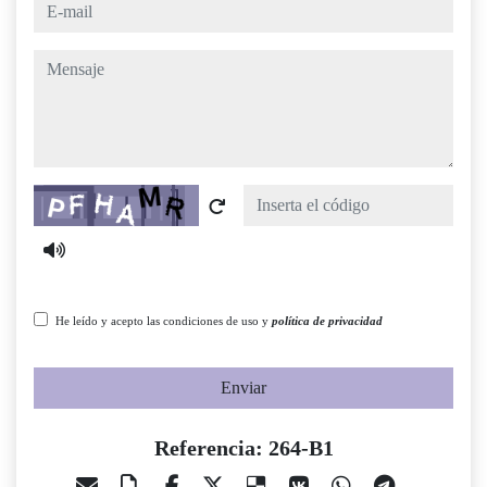
e-mail
mensaje
Captcha
He leído y acepto las condiciones de uso y
política de privacidad
Enviar
Referencia: 264-B1