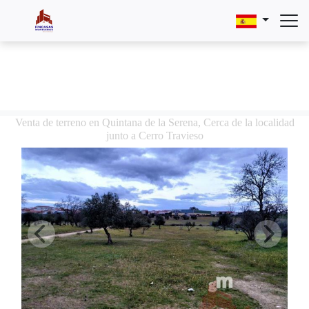
Venta de terreno en Quintana de la Serena, Cerca de la localidad
junto a Cerro Travieso