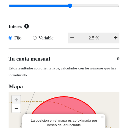
Interés
Fijo
Variable
Tu cuota mensual
0
Estos resultados son orientativos, calculados con los números que has
introducido.
Mapa
+
−
×
La posición en el mapa es aproximada por
deseo del anunciante