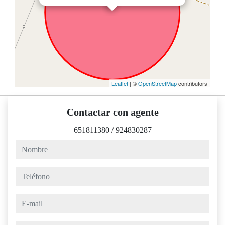
Leaflet
| ©
OpenStreetMap
contributors
Contactar con agente
651811380
/
924830287
nombre
teléfono
e-mail