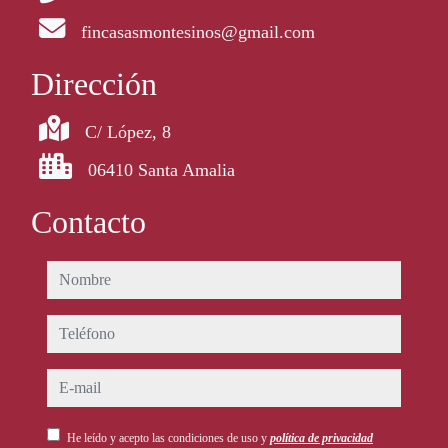
fincasasmontesinos@gmail.com
Dirección
C/ López, 8
06410 Santa Amalia
Contacto
nombre
teléfono
e-mail
He leído y acepto las condiciones de uso y
política de privacidad