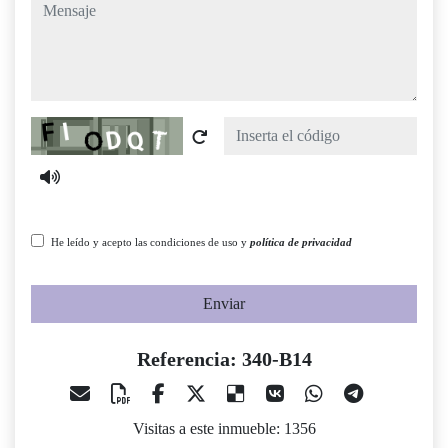
mensaje
Captcha
He leído y acepto las condiciones de uso y
política de privacidad
Enviar
Referencia: 340-B14
Visitas a este inmueble: 1356