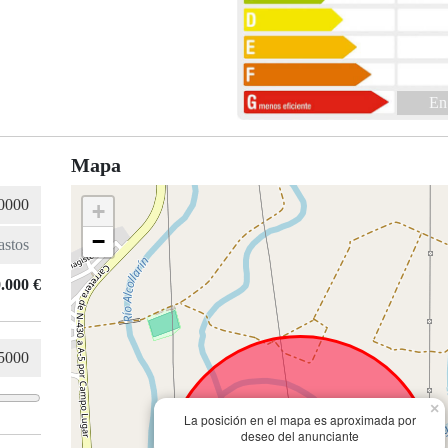
En
Mapa
+
−
.000 €
×
La posición en el mapa es aproximada por
deseo del anunciante