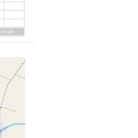
 trámite