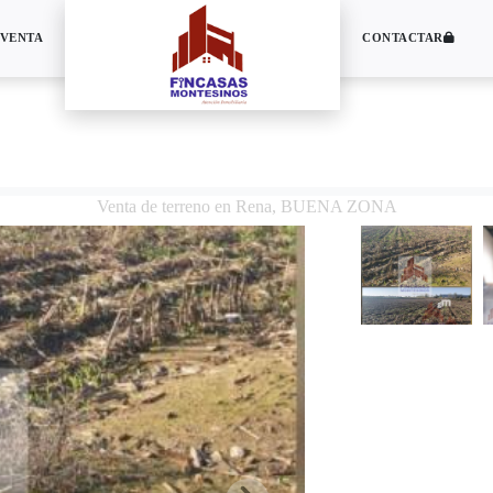
 VENTA
CONTACTAR
Venta de terreno en Rena, BUENA ZONA