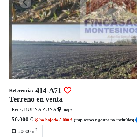
414-A71
Referencia:
Terreno en venta
Rena, BUENA ZONA
mapa
50.000 €
ha bajado 5.000 €
(impuestos y gastos no incluídos)
2
20000 m