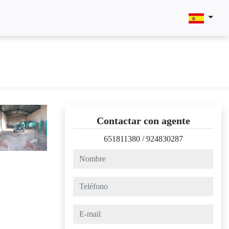
Contactar con agente
651811380
/
924830287
nombre
teléfono
e-mail