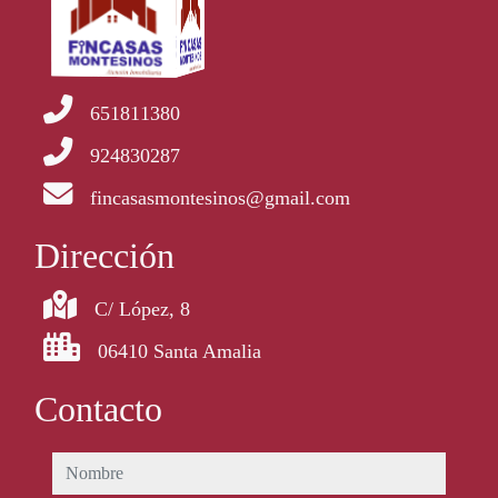
651811380
924830287
fincasasmontesinos@gmail.com
Dirección
C/ López, 8
06410 Santa Amalia
Contacto
nombre