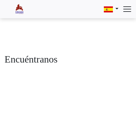
Encuéntranos