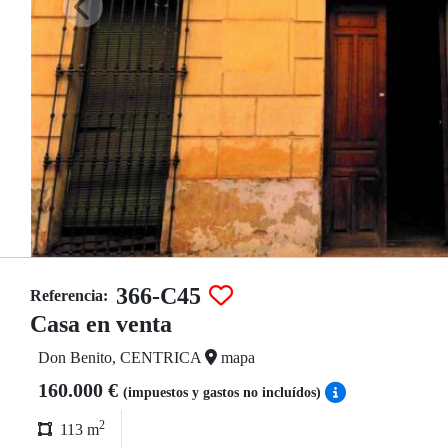
366-C45
Referencia:
Casa en venta
Don Benito, CENTRICA
mapa
160.000 €
(impuestos y gastos no incluídos)
2
113 m