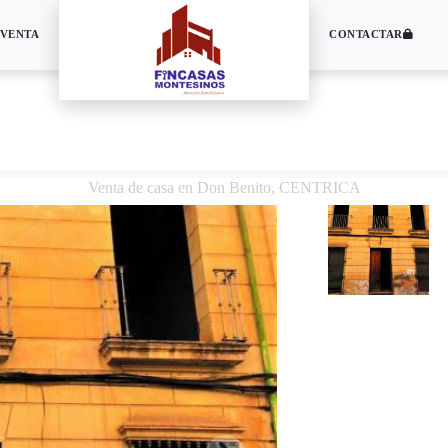
 VENTA
CONTACTAR
Venta de casa en Don Benito, CENTRICA