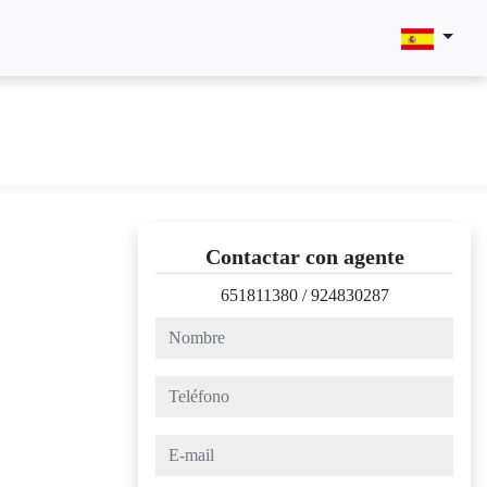
Contactar con agente
651811380
/
924830287
nombre
teléfono
e-mail