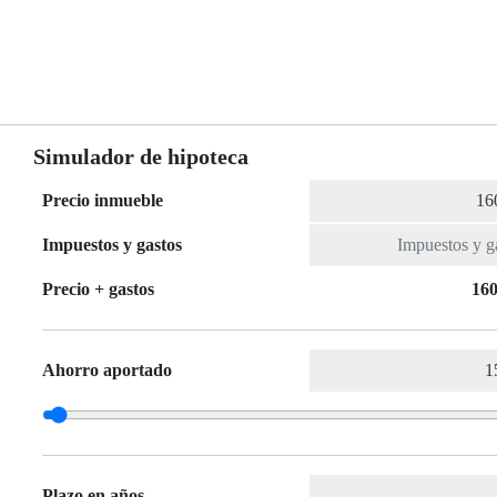
Simulador de hipoteca
Precio inmueble
Impuestos y gastos
Precio + gastos
160
Ahorro aportado
Plazo en años