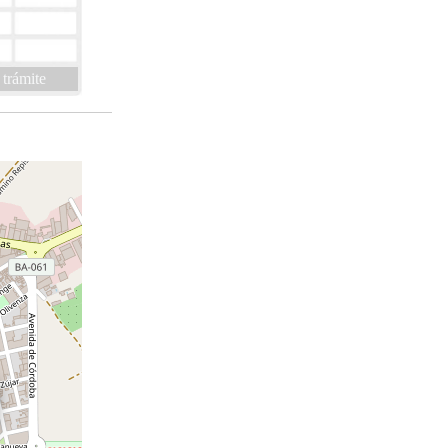
 trámite